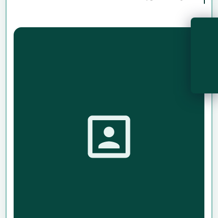
پخش زنده
آب و هوا
دما
تور مجازی
سرعت باد
جهت باد