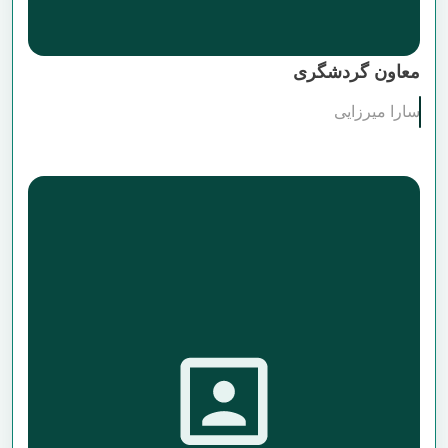
معاون گردشگری
سارا میرزایی