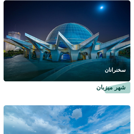
سخنرانان
شهر میزبان